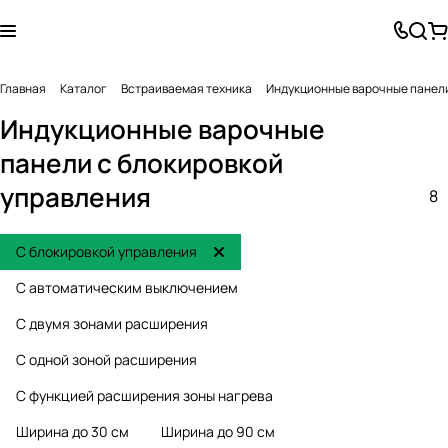
Главная
Каталог
Встраиваемая техника
Индукционные варочные панел
Индукционные варочные
панели с блокировкой
управления
8
С блокировкой управления
С автоматическим выключением
С двумя зонами расширения
С одной зоной расширения
С функцией расширения зоны нагрева
Ширина до 30 см
Ширина до 90 см