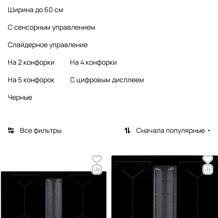
Ширина до 60 см
С сенсорным управлением
Слайдерное управление
На 2 конфорки
На 4 конфорки
На 5 конфорок
С цифровым дисплеем
Черные
Все фильтры
Сначала популярные