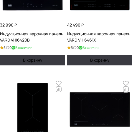
32 990 ₽
42 490 ₽
Индукционная варочная панель
Индукционная варочная панель
VARD VHI6420B
VARD VHI6461X
5
0
В наличии
5
0
В наличии
В корзину
В корзину