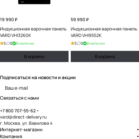
19 990 ₽
59 990 ₽
Индукционная варочная панель
Индукционная варочная панель
VARD VHI3260K
VARD VHI9552K
5
0
В наличии
5
0
В наличии
В корзину
В корзину
Подписаться
на новости и акции
политикой конфиденциальности
Связаться с нами
+7 800 707-55-62
vard@direct-delivary.ru
г. Москва, ул. Вавилова 4
Интернет-магазин
Компания