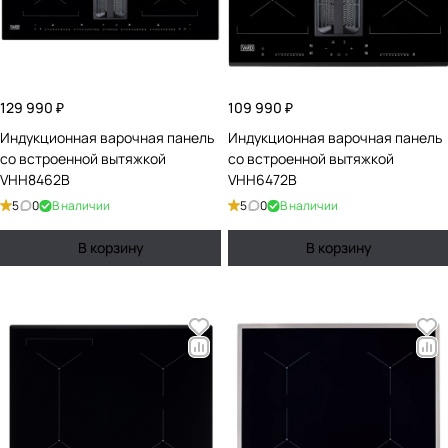
129 990 ₽
109 990 ₽
Индукционная варочная панель
Индукционная варочная панель
со встроенной вытяжкой
со встроенной вытяжкой
VHH8462B
VHH6472B
5
0
В наличии
5
0
В наличии
В корзину
В корзину