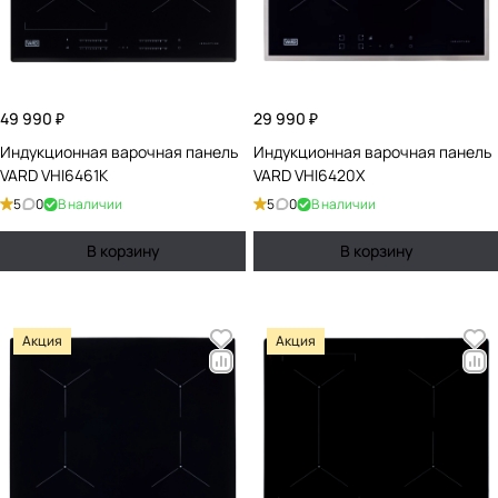
49 990 ₽
29 990 ₽
Индукционная варочная панель
Индукционная варочная панель
VARD VHI6461K
VARD VHI6420X
5
0
В наличии
5
0
В наличии
В корзину
В корзину
Акция
Акция