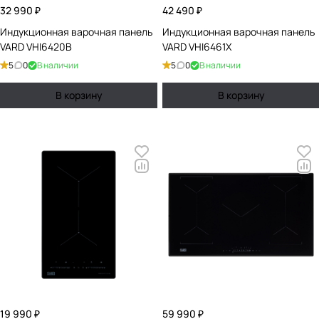
32 990 ₽
42 490 ₽
Индукционная варочная панель
Индукционная варочная панель
VARD VHI6420B
VARD VHI6461X
5
0
В наличии
5
0
В наличии
В корзину
В корзину
19 990 ₽
59 990 ₽