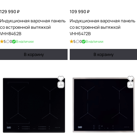
129 990 ₽
109 990 ₽
Индукционная варочная панель
Индукционная варочная панель
со встроенной вытяжкой
со встроенной вытяжкой
VHH8462B
VHH6472B
5
0
В наличии
5
0
В наличии
В корзину
В корзину