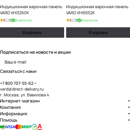
Индукционная варочная панель
Индукционная варочная панель
VARD VHI3260K
VARD VHI9552K
5
0
В наличии
5
0
В наличии
В корзину
В корзину
Подписаться
на новости и акции
политикой конфиденциальности
Связаться с нами
+7 800 707-55-62
vard@direct-delivary.ru
г. Москва, ул. Вавилова 4
Интернет-магазин
Компания
Информация
Помощь