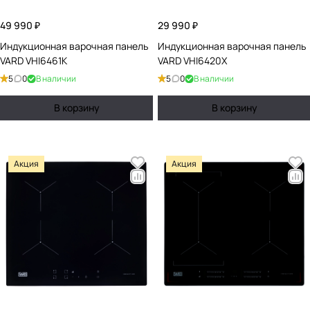
49 990 ₽
29 990 ₽
Индукционная варочная панель
Индукционная варочная панель
VARD VHI6461K
VARD VHI6420X
5
0
В наличии
5
0
В наличии
В корзину
В корзину
Акция
Акция