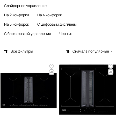
Слайдерное управление
На 2 конфорки
На 4 конфорки
На 5 конфорок
С цифровым дисплеем
С блокировкой управления
Черные
Все фильтры
Сначала популярные